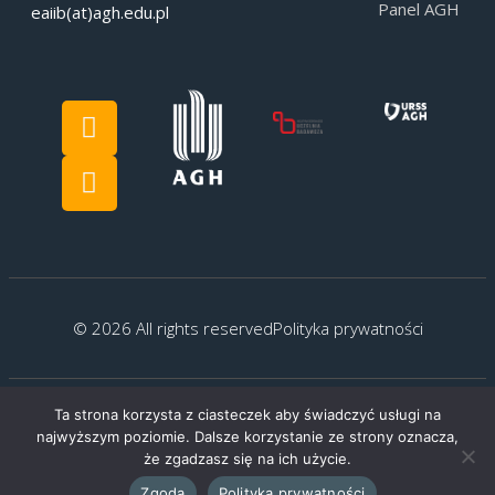
Panel AGH
eaiib(at)agh.edu.pl
© 2026 All rights reserved
Polityka prywatności
Ta strona korzysta z ciasteczek aby świadczyć usługi na
Created by:
G.Kocyłowski
najwyższym poziomie. Dalsze korzystanie ze strony oznacza,
że zgadzasz się na ich użycie.
Zgoda
Polityka prywatności