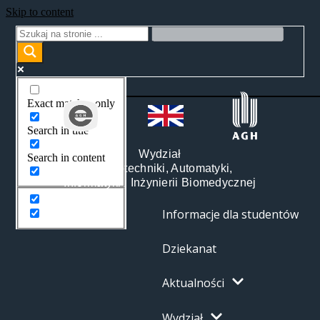
Skip to content
Exact matches only
Search in title
Wydział
Search in content
Elektrotechniki, Automatyki,
Informatyki i Inżynierii Biomedycznej
Informacje dla studentów
Dziekanat
Aktualności
Wydział