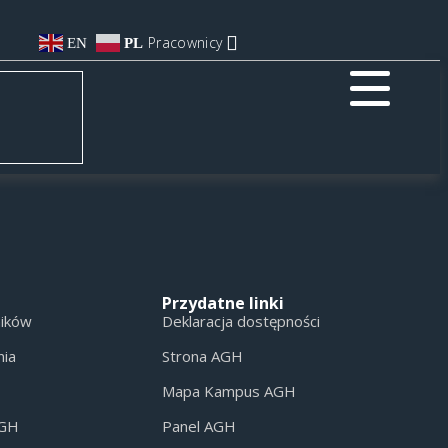
Pracownicy
EN
PL
Przydatne linki
ników
Deklaracja dostępności
nia
Strona AGH
Mapa Kampus AGH
AGH
Panel AGH