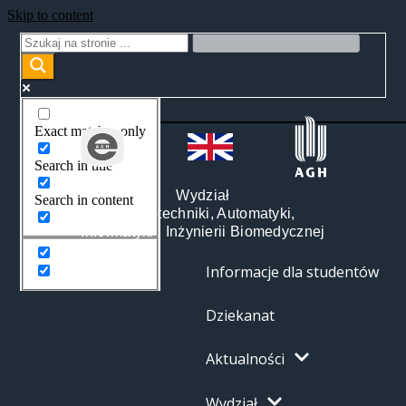
Skip to content
Exact matches only
Search in title
Wydział
Search in content
Elektrotechniki, Automatyki,
Informatyki i Inżynierii Biomedycznej
Informacje dla studentów
Dziekanat
Aktualności
Wydział