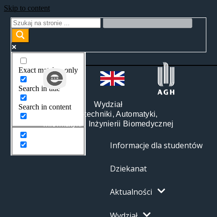
Skip to content
Exact matches only
Search in title
Wydział
Search in content
Elektrotechniki, Automatyki,
Informatyki i Inżynierii Biomedycznej
Informacje dla studentów
Dziekanat
Aktualności
Wydział