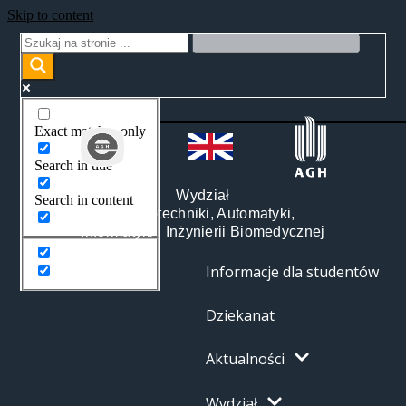
Skip to content
Exact matches only
Search in title
Wydział
Search in content
Elektrotechniki, Automatyki,
Informatyki i Inżynierii Biomedycznej
Informacje dla studentów
Dziekanat
Aktualności
Wydział