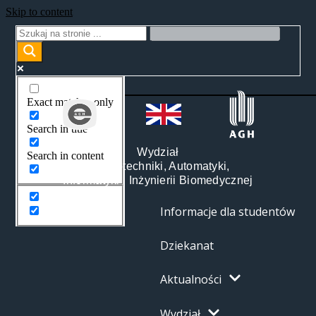
Skip to content
Exact matches only
Search in title
Wydział
Search in content
Elektrotechniki, Automatyki,
Informatyki i Inżynierii Biomedycznej
Informacje dla studentów
Dziekanat
Aktualności
Wydział