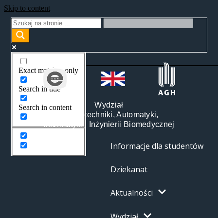
Skip to content
Exact matches only
Search in title
Wydział
Search in content
Elektrotechniki, Automatyki,
Informatyki i Inżynierii Biomedycznej
Informacje dla studentów
Dziekanat
Aktualności
Wydział