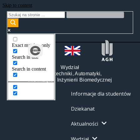
Skip to content
Exact matches only
Search in title
Wydział
Search in content
Elektrotechniki, Automatyki,
Informatyki i Inżynierii Biomedycznej
Informacje dla studentów
Dziekanat
Aktualności
Wydział