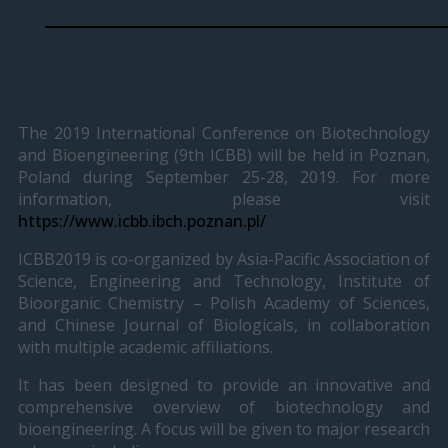
2019 International Conference on
Biotechnology and Bioengineering (9th
ICBB)
The 2019 International Conference on Biotechnology
and Bioengineering (9th ICBB) will be held in Poznan,
Poland during September 25-28, 2019. For more
information, please visit
https://www.icbb.ibch.poznan.pl/
ICBB2019 is co-organized by Asia-Pacific Association of
Science, Engineering and Technology, Institute of
Bioorganic Chemistry – Polish Academy of Sciences,
and Chinese Journal of Biologicals, in collaboration
with multiple academic affiliations.
It has been designed to provide an innovative and
comprehensive overview of biotechnology and
bioengineering. A focus will be given to major research