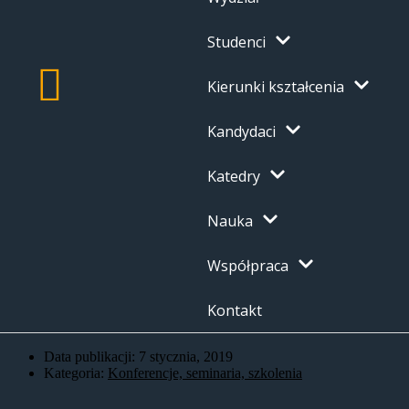
Studenci
Kierunki kształcenia
Kandydaci
Katedry
Nauka
Współpraca
Kontakt
Data publikacji:
7 stycznia, 2019
Kategoria:
Konferencje, seminaria, szkolenia