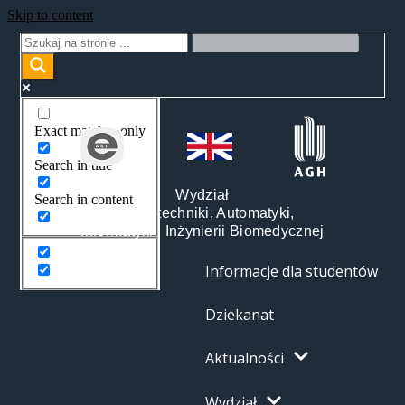
Skip to content
Exact matches only
Search in title
Wydział
Search in content
Elektrotechniki, Automatyki,
Informatyki i Inżynierii Biomedycznej
Informacje dla studentów
Dziekanat
Aktualności
Wydział