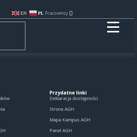
Pracownicy
EN
PL
Przydatne linki
ników
Deklaracja dostępności
nia
Strona AGH
Mapa Kampus AGH
AGH
Panel AGH