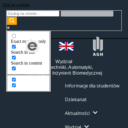
Skip to content
Exact matches only
Search in title
Wydział
Search in content
Elektrotechniki, Automatyki,
Informatyki i Inżynierii Biomedycznej
Informacje dla studentów
Dziekanat
Aktualności
Wydział