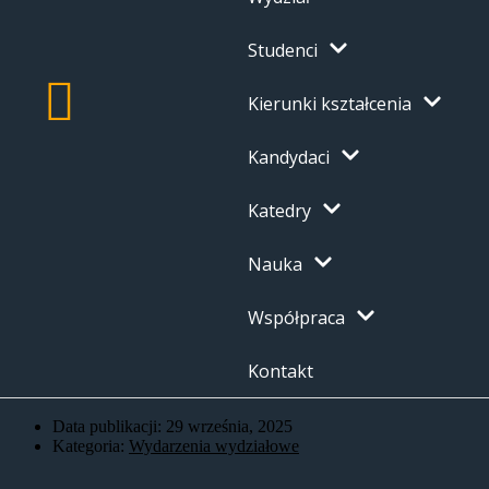
Studenci
Kierunki kształcenia
Kandydaci
Katedry
Nauka
Współpraca
Kontakt
Data publikacji:
29 września, 2025
Kategoria:
Wydarzenia wydziałowe