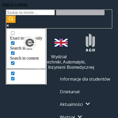
Skip to content
Exact matches only
Search in title
Wydział
Search in content
Elektrotechniki, Automatyki,
Informatyki i Inżynierii Biomedycznej
Informacje dla studentów
Dziekanat
Aktualności
Wydział