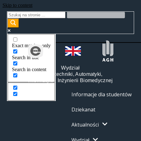
Skip to content
Exact matches only
Search in title
Wydział
Search in content
Elektrotechniki, Automatyki,
Informatyki i Inżynierii Biomedycznej
Informacje dla studentów
Dziekanat
Aktualności
Wydział