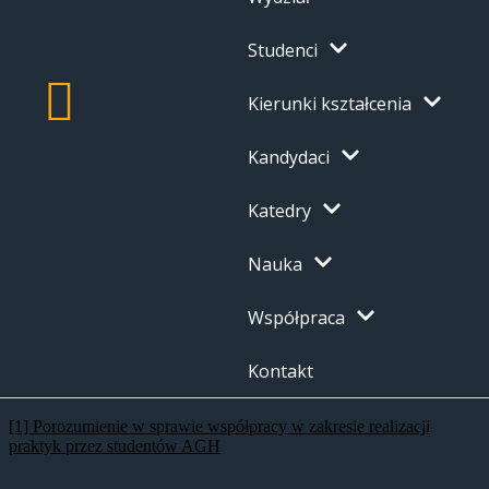
Studenci
Kierunki kształcenia
Kandydaci
Katedry
Nauka
Współpraca
Kontakt
[1] Porozumienie w sprawie współpracy w zakresie realizacji
praktyk przez studentów AGH