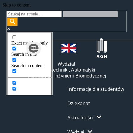
Skip to content
Exact matches only
Search in title
Wydział
Search in content
Elektrotechniki, Automatyki,
Informatyki i Inżynierii Biomedycznej
Informacje dla studentów
Dziekanat
Aktualności
Wydział